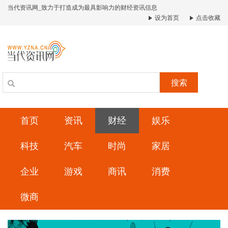
当代资讯网_致力于打造成为最具影响力的财经资讯信息
设为首页
点击收藏
搜索
首页
资讯
财经
娱乐
科技
汽车
时尚
家居
企业
游戏
商讯
消费
微商