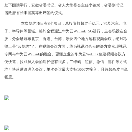
助下圆满举行，安徽省委书记、省人大常委会主任李锦斌，省委副书记、
省政府省长李国英等出席签约仪式。
本次签约项目有8个项目，总投资额超过千亿元，涉及汽车、电
子、半导体等领域。签约全程通过华为云WeLink+5G进行，主会场设在合
肥，分会场遍布北京、香港、台湾，涉及四个地方远程视频会议，绝对称
得上是“云签约”了。在视频会议方面，华为视讯混合云解决方案实现视讯
专网与华为云WeLink的融合。更懂企业的华为云WeLink创建视频会议方
便快速，拉成员入会的途径也有很多，二维码、短信、微信、邮件等方式
均可快速邀请进入会议，单次会议最大支持1000方接入，且兼顾画质与流
畅度。