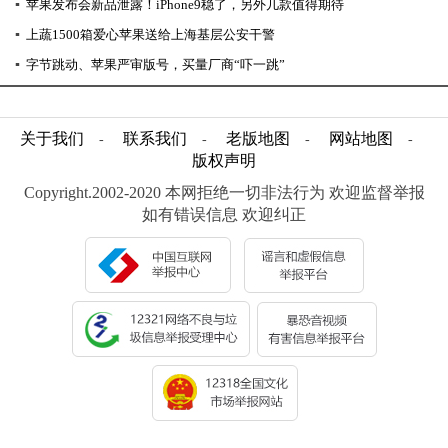
▪
苹果发布会新品泄露！iPhone9稳了，另外几款值得期待
▪
上蔬1500箱爱心苹果送给上海基层公安干警
▪
字节跳动、苹果严审版号，买量厂商“吓一跳”
关于我们
联系我们
老版地图
网站地图
-
-
-
-
版权声明
Copyright.2002-2020 本网拒绝一切非法行为 欢迎监督举报
如有错误信息 欢迎纠正