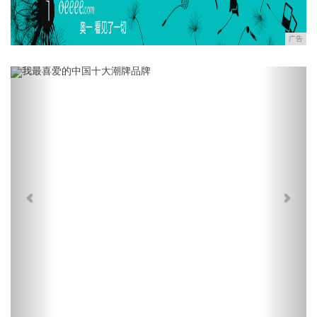
广告
Previous
Next