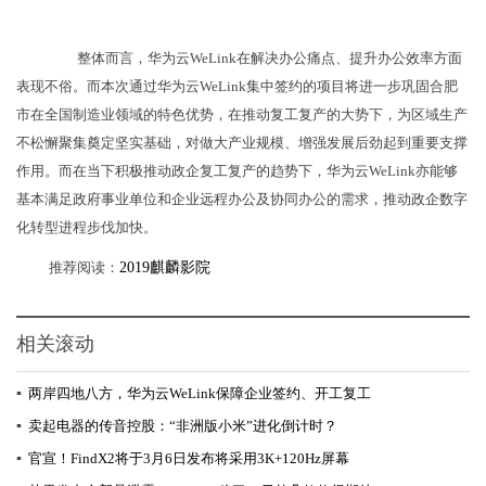
整体而言，华为云WeLink在解决办公痛点、提升办公效率方面
表现不俗。而本次通过华为云WeLink集中签约的项目将进一步巩固合肥
市在全国制造业领域的特色优势，在推动复工复产的大势下，为区域生产
不松懈聚集奠定坚实基础，对做大产业规模、增强发展后劲起到重要支撑
作用。而在当下积极推动政企复工复产的趋势下，华为云WeLink亦能够
基本满足政府事业单位和企业远程办公及协同办公的需求，推动政企数字
化转型进程步伐加快。
推荐阅读：
2019麒麟影院
相关滚动
▪
两岸四地八方，华为云WeLink保障企业签约、开工复工
▪
卖起电器的传音控股：“非洲版小米”进化倒计时？
▪
官宣！FindX2将于3月6日发布将采用3K+120Hz屏幕