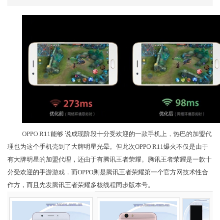
OPPO R11能够 说成现阶段十分受欢迎的一款手机上，热巴的加盟代
理也为这个手机壳到了大牌明星光晕。但此次OPPO R11爆火不仅是由于
有大牌明星的加盟代理，还由于有腾讯王者荣耀。腾讯王者荣耀是一款十
分受欢迎的手游游戏，而OPPO则是腾讯王者荣耀第一个官方网技术性合
作方，而且先发腾讯王者荣耀多核线程同步版本号。