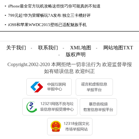
▪
iPhone最全官方玩机攻略这些技巧你可能真的不知道
▪
799元起!华为荣耀畅玩7A发布:独立三卡槽好评
▪
iOS9和苹果WWDC2015壁纸已适配魅族手机
关于我们
联系我们
XML地图
网站地图
TXT
-
-
-
版权声明
-
Copyright.2002-2020 本网拒绝一切非法行为 欢迎监督举报
如有错误信息 欢迎纠正