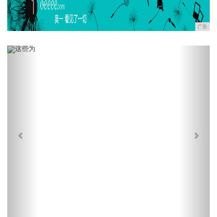
广告
Previous
Next