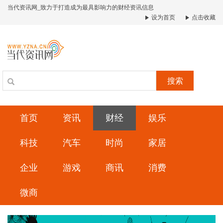
当代资讯网_致力于打造成为最具影响力的财经资讯信息
设为首页
点击收藏
搜索
首页
资讯
财经
娱乐
科技
汽车
时尚
家居
企业
游戏
商讯
消费
微商