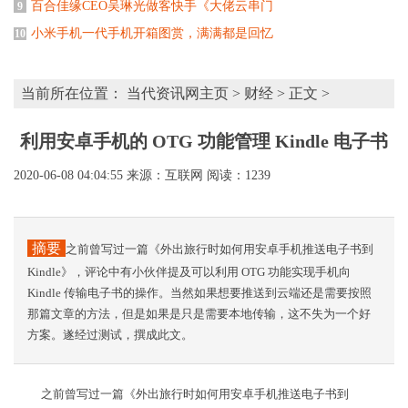
百合佳缘CEO吴琳光做客快手《大佬云串门
9
小米手机一代手机开箱图赏，满满都是回忆
10
当前所在位置：
当代资讯网主页
>
财经
> 正文 >
利用安卓手机的 OTG 功能管理 Kindle 电子书
2020-06-08 04:04:55
来源：互联网
阅读：1239
摘要
之前曾写过一篇《外出旅行时如何用安卓手机推送电子书到
Kindle》，评论中有小伙伴提及可以利用 OTG 功能实现手机向
Kindle 传输电子书的操作。当然如果想要推送到云端还是需要按照
那篇文章的方法，但是如果是只是需要本地传输，这不失为一个好
方案。遂经过测试，撰成此文。
之前曾写过一篇《外出旅行时如何用安卓手机推送电子书到