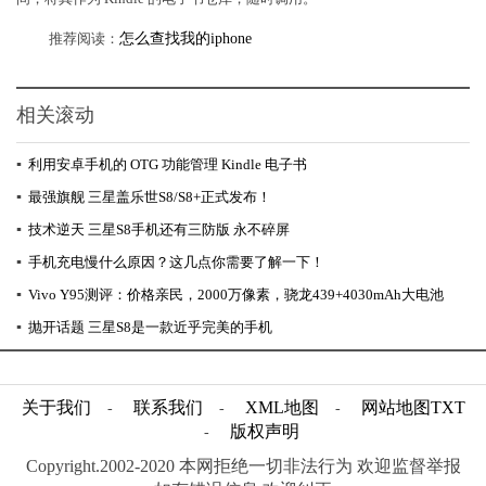
推荐阅读：
怎么查找我的iphone
相关滚动
▪
利用安卓手机的 OTG 功能管理 Kindle 电子书
▪
最强旗舰 三星盖乐世S8/S8+正式发布！
▪
技术逆天 三星S8手机还有三防版 永不碎屏
▪
手机充电慢什么原因？这几点你需要了解一下！
▪
Vivo Y95测评：价格亲民，2000万像素，骁龙439+4030mAh大电池
▪
抛开话题 三星S8是一款近乎完美的手机
关于我们
联系我们
XML地图
网站地图
TXT
-
-
-
版权声明
-
Copyright.2002-2020 本网拒绝一切非法行为 欢迎监督举报