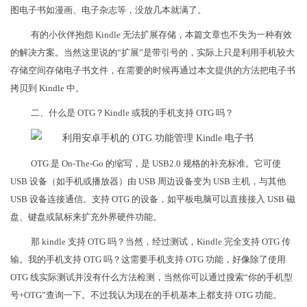
图电子书如漫画、电子杂志等，没放几本就满了。
有的小伙伴抱怨 Kindle 无法扩展存储，本篇文章也不失为一种有效
的解决方案。当然这里说的“扩展”是带引号的，实际上只是利用手机较大
存储空间存储电子书文件，在需要的时候再通过本文提供的方法把电子书
拷贝到 Kindle 中。
二、什么是 OTG？Kindle 或我的手机支持 OTG 吗？
OTG 是 On-The-Go 的缩写，是 USB2.0 规格的补充标准。它可使
USB 设备（如手机或播放器）由 USB 周边设备变为 USB 主机，与其他
USB 设备连接通信。支持 OTG 的设备，如平板电脑可以直接接入 USB 磁
盘、键盘或鼠标来扩充外界硬件功能。
那 kindle 支持 OTG 吗？当然，经过测试，Kindle 完全支持 OTG 传
输。我的手机支持 OTG 吗？这需要手机支持 OTG 功能，好像除了使用
OTG 线实际测试并没有什么方法检测，当然你可以通过搜索“你的手机型
号+OTG”查询一下。不过我认为现在的手机基本上都支持 OTG 功能。