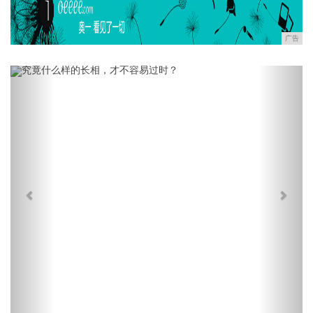
广告
Previous
Next