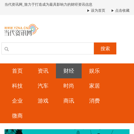
当代资讯网_致力于打造成为最具影响力的财经资讯信息
设为首页
点击收藏
搜索
首页
资讯
财经
娱乐
科技
汽车
时尚
家居
企业
游戏
商讯
消费
微商