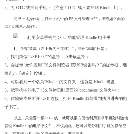
3、将 OTG 线插到手机上（注意！OTG 线不要插到 Kindle 上）。
完成上述操作后，打开手机中的 ES 文件管理 APP，按照如下面的
GIF 动图所示操作：
1、点击“菜单（左上角的三道杠）”，展开“本地”标签；
2、找到类似“USB1002”的盘符，点击该盘符；
3、会提示“允许应用‘ES文件浏览器’该USB设备吗？”的提示框，继
续点击【确定】按钮；
4、可以看到一个名为“Kindle”的文件夹，这就是 Kindle 磁盘；
5、把手机中的电子书文件拷贝到里面的“documents”文件夹中；
6、传输完毕后断开 USB 连接，打开 Kindle 就能看到拷贝进去的电
子书了。
以上。只需要一根 OTG 线，就可以很方便地利用安卓手机随时随地
管理 Kindle 中的电子书文件，不仅如此，还可以充分利用手机的存储空
间，将其作为 Kindle 的电子书仓库，随时调用。