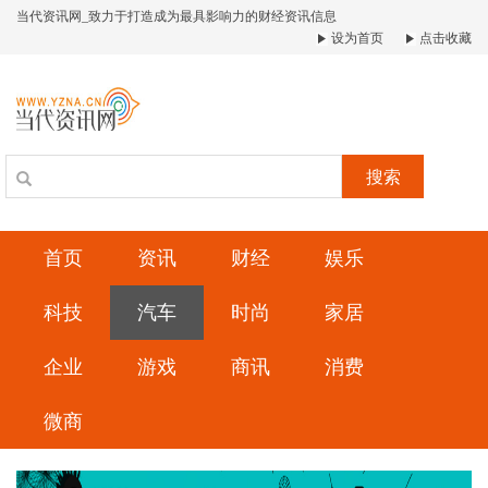
当代资讯网_致力于打造成为最具影响力的财经资讯信息
设为首页
点击收藏
搜索
首页
资讯
财经
娱乐
科技
汽车
时尚
家居
企业
游戏
商讯
消费
微商