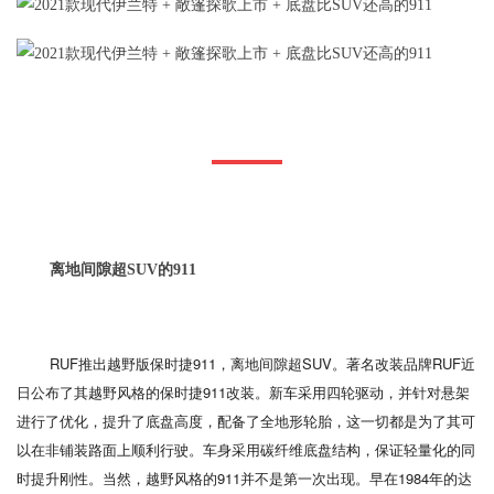
离地间隙超SUV的911
RUF推出越野版保时捷911，离地间隙超SUV。著名改装品牌RUF近
日公布了其越野风格的保时捷911改装。新车采用四轮驱动，并针对悬架
进行了优化，提升了底盘高度，配备了全地形轮胎，这一切都是为了其可
以在非铺装路面上顺利行驶。车身采用碳纤维底盘结构，保证轻量化的同
时提升刚性。当然，越野风格的911并不是第一次出现。早在1984年的达