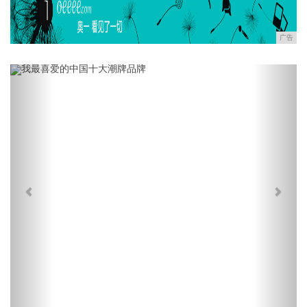
广告
Previous
Next