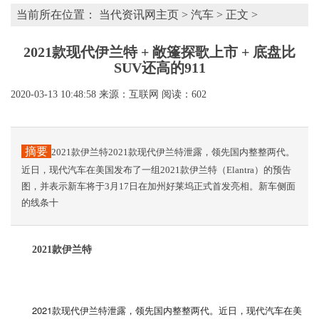
当前所在位置：
当代资讯网主页
>
汽车
> 正文 >
2021款现代伊兰特 + ​敞篷探歌上市 + 底盘比
SUV还高的911
2020-03-13 10:48:58
来源：互联网
阅读：602
摘要
2021款伊兰特2021款现代伊兰特泄露，领先国内整整两代。
近日，现代汽车在美国发布了一组2021款伊兰特（Elantra）的预告
图，并表示新车将于3月17日在加州好莱坞正式首发亮相。新车侧面
的线条十
2021款伊兰特
2021款现代伊兰特泄露，领先国内整整两代。近日，现代汽车在美