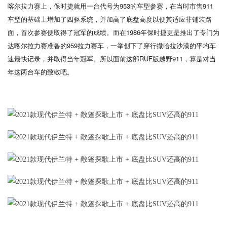
喀尔拉力赛上，保时捷就用一台代号为953的车型参赛，在当时市售911
车型的基础上增加了四驱系统，并加高了底盘高度以便其适应非铺装路
面，首次参赛便取得了冠军的成绩。而在1986年保时捷更是推出了专门为
达喀尔拉力赛准备的959拉力赛车，一举创下了穿行撒哈拉沙漠的平均车
速最快记录，并取得当年冠军。所以面前这部RUF版越野911，算是对当
年这两台车的致敬吧。