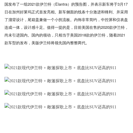
国发布了一组2021款伊兰特（Elantra）的预告图，并表示新车将于3月17
日在加州好莱坞正式首发亮相。新车侧面的线条十分激进和锋利、并采用
了溜背设计，尾箱盖兼做一个小扰流板。内饰非常简约，中控屏和仪表盘
连成一体，设计感十足。值得一提的是，目前美国在售的2020款伊兰特，
尚未引进国内。国内的领动，只相当于美国2018款的伊兰特，随着2021
款车型的发布，美版伊兰特将领先国内整整两代。