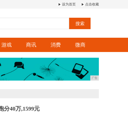
设为首页
点击收藏
搜索
游戏
商讯
消费
微商
广告
分40万,1599元