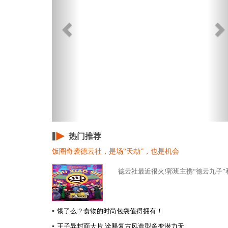
热门推荐
饭圈奇袭德云社，是场“天劫”，也是机会
德云社最近很火!郭班主携“德云九子”和
▪
饿了么？食物的时尚包袋值得拥有！
▪
王子异封面大片 诠释复古风造型多变潜力无