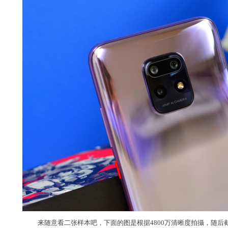
来随意看二张样本吧，下面的图是根据4800万清晰度拍攝，随