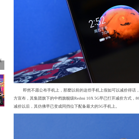
即然不愿公布手机上，那麼以前的这些手机上假如可以减价得话，
方宣布，其集团旗下的中档旗舰级Redmi 10X 5G早已打开减价方式，8G
天
减价以后，其仿佛早已变成同挡位下配备最大的5G手机上。