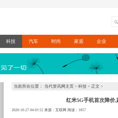
科技
汽车
时尚
家居
企业
xt
当前所在位置：
当代资讯网主页
>
科技
> 正文 >
红米5G手机首次降价,跑
2020-10-27 04:03:52
来源：互联网
阅读：1857