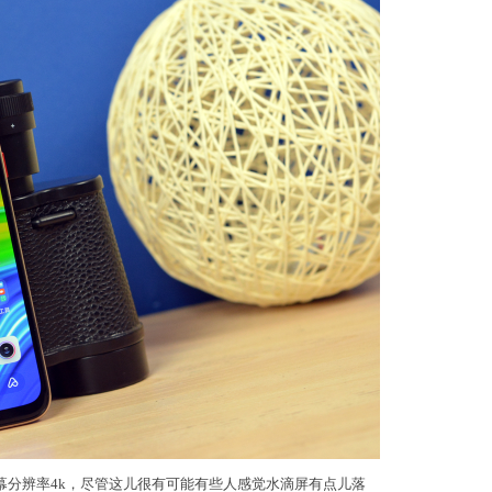
滴屏，屏幕分辨率4k，尽管这儿很有可能有些人感觉水滴屏有点儿落