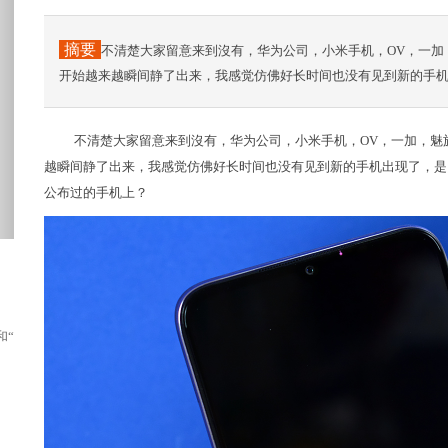
摘要
不清楚大家留意来到沒有，华为公司，小米手机，OV，一加
开始越来越瞬间静了出来，我感觉仿佛好长时间也没有见到新的手机
不清楚大家留意来到沒有，华为公司，小米手机，OV，一加，魅
越瞬间静了出来，我感觉仿佛好长时间也没有见到新的手机出现了，是
公布过的手机上？
“师娘”于谦，与前《极限挑战》导演严敏...