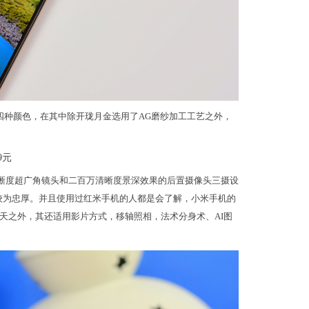
月金四种颜色，在其中除开珑月金选用了AG磨纱加工工艺之外，
八百万清晰度超广角镜头和二百万清晰度景深效果的后置摄像头三摄设
作较为忠厚。并且使用过红米手机的人都是会了解，小米手机的
天之外，其还适用影片方式，移轴照相，法术分身术、AI图