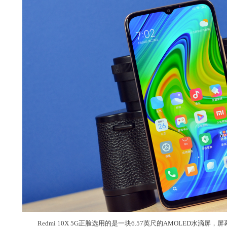
Redmi 10X 5G正脸选用的是一块6.57英尺的AMOLED水