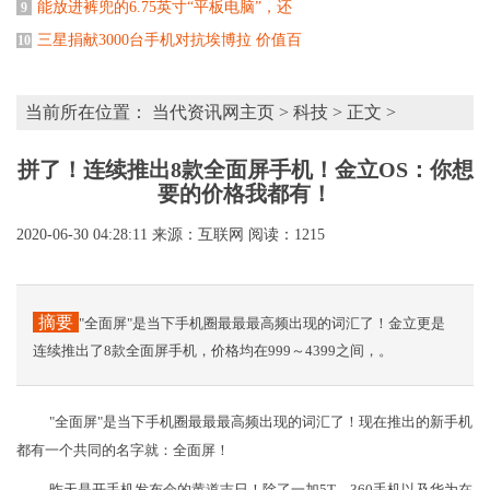
能放进裤兜的6.75英寸“平板电脑”，还
9
三星捐献3000台手机对抗埃博拉 价值百
10
当前所在位置：
当代资讯网主页
>
科技
> 正文 >
拼了！连续推出8款全面屏手机！金立OS：你想
要的价格我都有！
2020-06-30 04:28:11
来源：互联网
阅读：1215
摘要
"全面屏"是当下手机圈最最最高频出现的词汇了！金立更是
连续推出了8款全面屏手机，价格均在999～4399之间，。
"全面屏"是当下手机圈最最最高频出现的词汇了！现在推出的新手机
都有一个共同的名字就：全面屏！
昨天是开手机发布会的黄道吉日！除了一加5T、360手机以及华为在