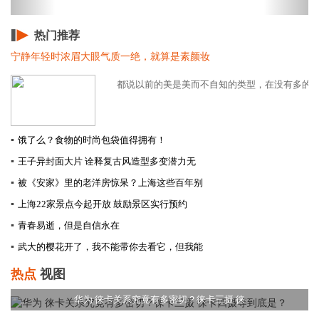
热门推荐
宁静年轻时浓眉大眼气质一绝，就算是素颜妆
都说以前的美是美而不自知的类型，在没有多的特效
▪
饿了么？食物的时尚包袋值得拥有！
▪
王子异封面大片 诠释复古风造型多变潜力无
▪
被《安家》里的老洋房惊呆？上海这些百年别
▪
上海22家景点今起开放 鼓励景区实行预约
▪
青春易逝，但是自信永在
▪
武大的樱花开了，我不能带你去看它，但我能
热点
视图
华为 徕卡关系究竟有多密切？徕卡三摄 徕