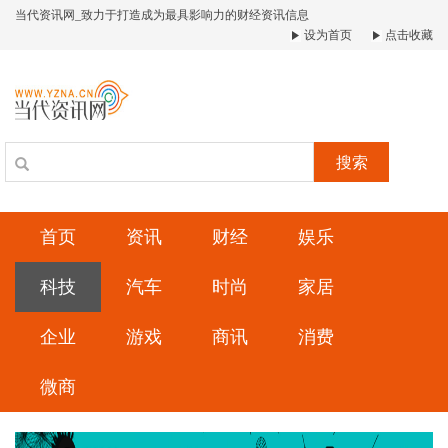
当代资讯网_致力于打造成为最具影响力的财经资讯信息
设为首页
点击收藏
搜索
首页
资讯
财经
娱乐
科技
汽车
时尚
家居
企业
游戏
商讯
消费
微商