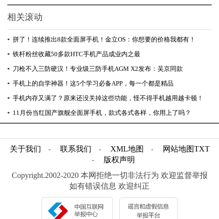
相关滚动
▪
拼了！连续推出8款全面屏手机！金立OS：你想要的价格我都有！
▪
铁杆粉丝收藏50多款HTC手机产品成业内之最
▪
刀枪不入三防硬汉！专业级三防手机AGM X2发布：吴京同款
▪
手机上的自学神器！这5个学习必备APP，每一个都是精品
▪
手机内存又满了？原来还没关掉这些功能，怪不得手机越用越卡顿！
▪
11月份当红国产旗舰全面屏手机，款式各式各样，你用上了吗？
关于我们
联系我们
XML地图
网站地图
TXT
-
-
-
版权声明
-
Copyright.2002-2020 本网拒绝一切非法行为 欢迎监督举报
如有错误信息 欢迎纠正