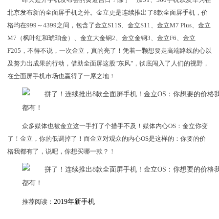
北京发布新的全面屏手机之外。金立更是连续推出了8款全面屏手机，价
格均在999～4399之间，包含了金立S11S、金立S11、金立M7 Plus、金立
M7（枫叶红和琥珀金）、金立大金钢2、金立金钢3、金立F6、金立
F205，不得不说，一次金立，真的亮了！凭着一颗想要走高端路线的心以
及努力出成果的行动，借助全面屏这股"东风"，彻底闯入了人们的视野，
在全面屏手机市场也赢得了一席之地！
众多媒体也被金立这一手打了个措手不及！媒体内心OS：金立你变
了！金立，你的低调掉了！而金立对观众的内心OS是这样的：你要的价
格我都有了，说吧，你想买哪一款？！
推荐阅读：
2019年新手机