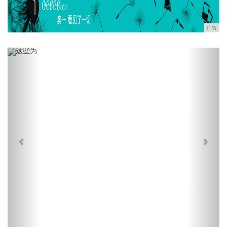
广告
Previous
Next