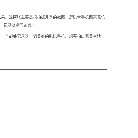
效果。这两张主要是想拍摄月季的微距，所以拿手机距离花较
，记录这瞬间的美！
有一个能够记录这一切美好的酷比手机。想要拍出完美生活
！