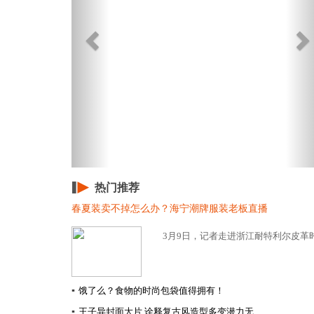
热门推荐
春夏装卖不掉怎么办？海宁潮牌服装老板直播
3月9日，记者走进浙江耐特利尔皮革时
▪
饿了么？食物的时尚包袋值得拥有！
▪
王子异封面大片 诠释复古风造型多变潜力无