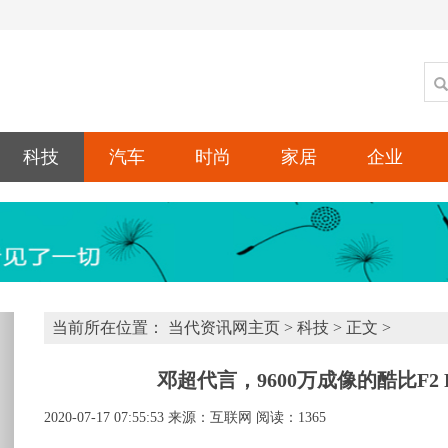
科技
汽车
时尚
家居
企业
xt
当前所在位置：
当代资讯网主页
>
科技
> 正文 >
邓超代言，9600万成像的酷比F2
2020-07-17 07:55:53
来源：互联网
阅读：1365