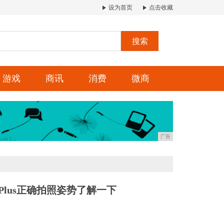
设为首页
点击收藏
搜索
游戏
商讯
消费
微商
广告
 Plus正确拍照姿势了解一下