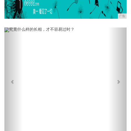
广告
Previous
Next