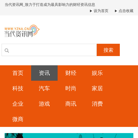
当代资讯网_致力于打造成为最具影响力的财经资讯信息
设为首页
点击收藏
搜索
首页
资讯
财经
娱乐
科技
汽车
时尚
家居
企业
游戏
商讯
消费
微商