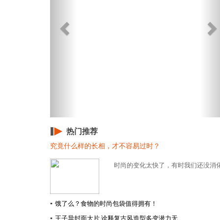
热门推荐
究竟什么样的长相，才不容易过时？
时尚的变化太快了，有时我们还没消化
▪
饿了么？食物的时尚包袋值得拥有！
▪
王子异封面大片 诠释复古风造型多变潜力无