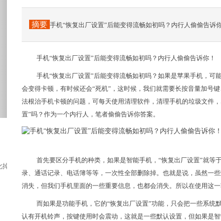
摘要
手机“恢复出厂设置”后能变得流畅如初吗？内行人偷偷告诉
手机“恢复出厂设置”后能变得流畅如初吗？内行人偷偷告诉你！
手机“恢复出厂设置”后能变得流畅如初吗？如果是苹果手机，可
会变得卡顿，有时候还会“死机”，这时候，我们就需要长按音量加号键
法根治手机卡顿的问题，可每天使用清理软件，清理手机的垃圾文件，
置”吗？作为一个内行人，笔者偷偷告诉你答案。
首先要区分手机的种类，如果是智能手机，“恢复出厂设置”就等
掉T台上一季的流行，但新的时髦点又开始出现...
录、通话记录、电话簿等等，一次性全部删除掉。也就是说，虽然一些
消失，但我们手机里面的一些重要信息，也都会消失。所以在使用这一
而如果是功能手机，它的“恢复出厂设置”功能，只会把一些系统
认有开机铃声，按键使用时会震动，这就是一些默认设置，但如果是智