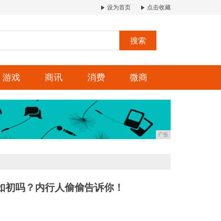
设为首页
点击收藏
搜索
游戏
商讯
消费
微商
广告
如初吗？内行人偷偷告诉你！