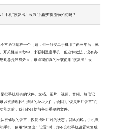
你！手机“恢复出厂设置”后能变得流畅如初吗？
能不常遇到这样一个问题，但一般安卓手机用了两三年后，就
、开关机键10秒钟，来强制重启手机，但这种做法，没有办
感觉总是没有效果，难道我们真的应该使用“恢复出厂设
于是把手机所有的软件、文档、图片、视频、音频、短信记
难以被清理软件清除的垃圾文件，会因为“恢复出厂设置”而
功能之前，我们必须提前备份重要的文件。
默认被修改的设置，恢复成出厂时的状态，就比如说，手机默
能手机，使用“恢复出厂设置”时，却不会把手机设置恢复成