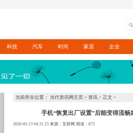
科技
汽车
时尚
家居
企业
xt
当前所在位置：
当代资讯网主页
>
资讯
> 正文 >
手机“恢复出厂设置”后能变得流畅
2020-05-13 04:21:23
来源：互联网
阅读：673