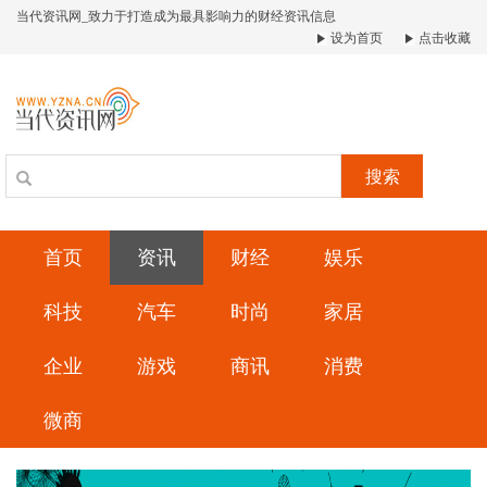
当代资讯网_致力于打造成为最具影响力的财经资讯信息
设为首页
点击收藏
搜索
首页
资讯
财经
娱乐
科技
汽车
时尚
家居
企业
游戏
商讯
消费
微商