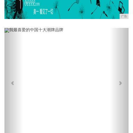
广告
Previous
Next