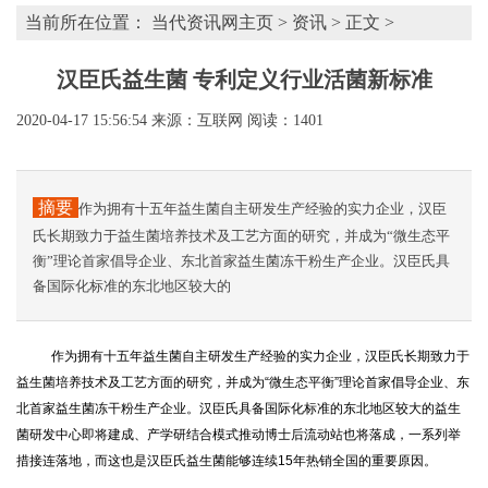
当前所在位置：
当代资讯网主页
>
资讯
> 正文 >
汉臣氏益生菌 专利定义行业活菌新标准
2020-04-17 15:56:54
来源：互联网
阅读：1401
摘要
作为拥有十五年益生菌自主研发生产经验的实力企业，汉臣
氏长期致力于益生菌培养技术及工艺方面的研究，并成为“微生态平
衡”理论首家倡导企业、东北首家益生菌冻干粉生产企业。汉臣氏具
备国际化标准的东北地区较大的
作为拥有十五年益生菌自主研发生产经验的实力企业，汉臣氏长期致力于
益生菌培养技术及工艺方面的研究，并成为“微生态平衡”理论首家倡导企业、东
北首家益生菌冻干粉生产企业。汉臣氏具备国际化标准的东北地区较大的益生
菌研发中心即将建成、产学研结合模式推动博士后流动站也将落成，一系列举
措接连落地，而这也是汉臣氏益生菌能够连续15年热销全国的重要原因。