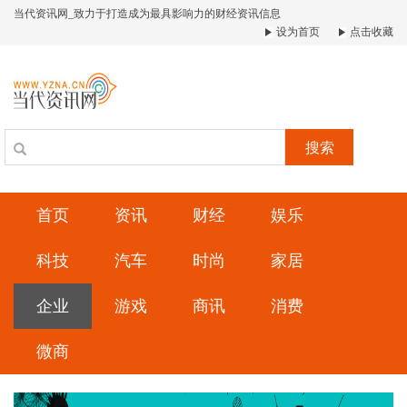
当代资讯网_致力于打造成为最具影响力的财经资讯信息
设为首页
点击收藏
搜索
首页
资讯
财经
娱乐
科技
汽车
时尚
家居
企业
游戏
商讯
消费
微商