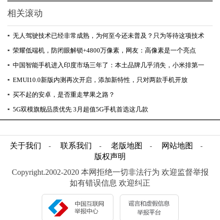
相关滚动
▪
无人驾驶技术已经非常成熟，为何至今还未普及？只为等待这项技术
▪
荣耀低端机，防闭眼解锁+4800万像素，网友：高像素是一个亮点
▪
中国智能手机进入印度市场三年了：本土品牌几乎消失，小米排第一
▪
EMUI10.0新版内测再次开启，添加新特性，只对两款手机开放
▪
买不起的安卓，是否重走苹果之路？
▪
5G双模旗舰品质优先 3月超值5G手机首选这几款
关于我们
联系我们
老版地图
网站地图
-
-
-
-
版权声明
Copyright.2002-2020 本网拒绝一切非法行为 欢迎监督举报
如有错误信息 欢迎纠正