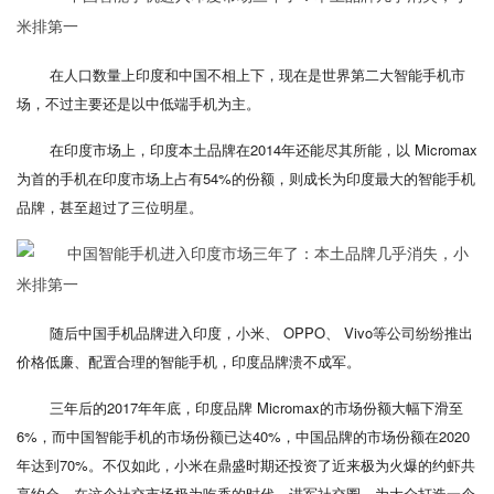
在人口数量上印度和中国不相上下，现在是世界第二大智能手机市
场，不过主要还是以中低端手机为主。
在印度市场上，印度本土品牌在2014年还能尽其所能，以 Micromax
为首的手机在印度市场上占有54%的份额，则成长为印度最大的智能手机
品牌，甚至超过了三位明星。
随后中国手机品牌进入印度，小米、 OPPO、 Vivo等公司纷纷推出
价格低廉、配置合理的智能手机，印度品牌溃不成军。
三年后的2017年年底，印度品牌 Micromax的市场份额大幅下滑至
6%，而中国智能手机的市场份额已达40%，中国品牌的市场份额在2020
年达到70%。不仅如此，小米在鼎盛时期还投资了近来极为火爆的约虾共
享约会，在这个社交市场极为吃香的时代，进军社交圈，为大众打造一个