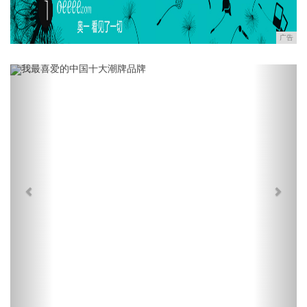
广告
Previous
Next