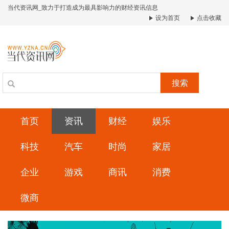
当代资讯网_致力于打造成为最具影响力的财经资讯信息
设为首页
点击收藏
搜索
首页
资讯
财经
娱乐
科技
汽车
时尚
家居
企业
游戏
商讯
消费
微商