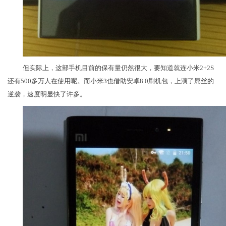
但实际上，这部手机目前的保有量仍然很大，要知道就连小米2+2S
还有500多万人在使用呢。而小米3也借助安卓8.0刷机包，上演了屌丝的
逆袭，速度明显快了许多。