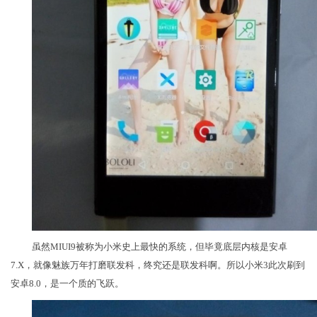
虽然MIUI9被称为小米史上最快的系统，但毕竟底层内核是安卓
7.X，就像魅族万年打磨联发科，终究还是联发科啊。所以小米3此次刷到
安卓8.0，是一个质的飞跃。