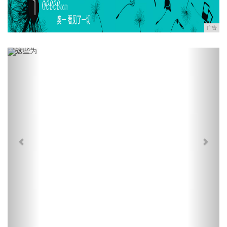
广告
Previous
Next