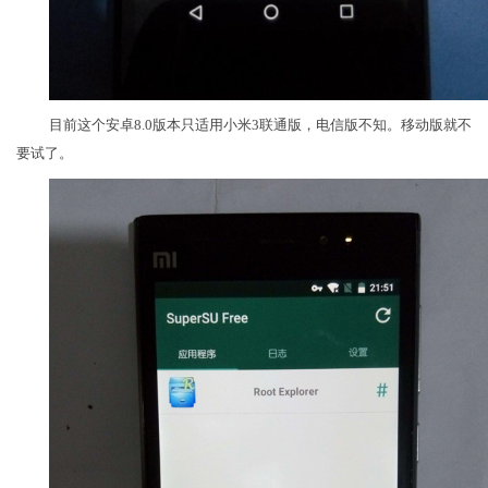
目前这个安卓8.0版本只适用小米3联通版，电信版不知。移动版就不
要试了。