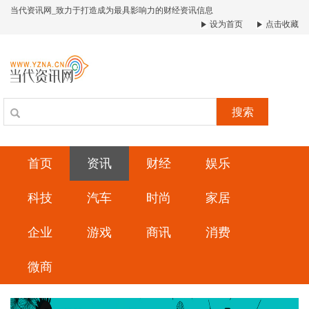
当代资讯网_致力于打造成为最具影响力的财经资讯信息
设为首页
点击收藏
搜索
首页
资讯
财经
娱乐
科技
汽车
时尚
家居
企业
游戏
商讯
消费
微商