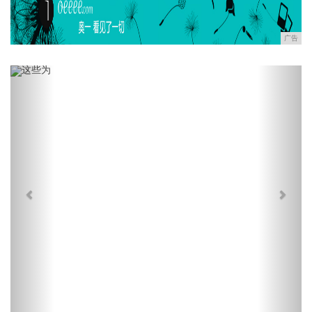
广告
Previous
Next