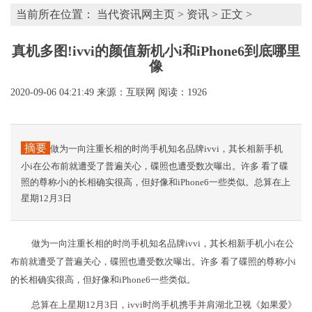
当前所在位置：
当代资讯网主页
>
资讯
> 正文 >
真机多图!ivvi的颜值新机小i和iPhone6到底哪里
像
2020-09-06 04:21:49
来源：互联网
阅读：1926
摘要
做为一向注重长相的时尚手机知名品牌ivvi，其长相新手机
小i在公布前就遭受了普遍关心，碟照也遭受数次曝出。许多 看了碟
照的尊称小i的长相确实很高，但好像和iPhone6一些类似。总算在上
星期12月3日
做为一向注重长相的时尚手机知名品牌ivvi，其长相新手机小i在公
布前就遭受了普遍关心，碟照也遭受数次曝出。许多 看了碟照的尊称小i
的长相确实很高，但好像和iPhone6一些类似。
总算在上星期12月3日，ivvi时尚手机携手并肩湖北卫视《如果爱》